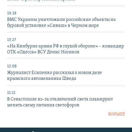
14:18
ВМС Украины уничтожили российские объекты на
буровой установке «Сиваш» в Черном море
13:27
«На Кинбурне армия РФ в глухой обороне» – командир
ОТК «Одесса» ВСУ Денис Носиков
12:08
Журналист Есипенко рассказал о новом деле
крымского автомеханика Шведа
11:11
В Севастополе из-за отключений света планируют
менять схему питания светофоров
БОЛЬШЕ