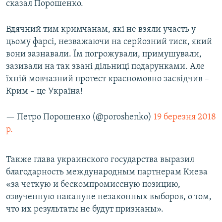
сказал Порошенко.
Вдячний тим кримчанам, які не взяли участь у
цьому фарсі, незважаючи на серйозний тиск, який
вони зазнавали. Їм погрожували, примушували,
зазивали на так звані дільниці подарунками. Але
їхній мовчазний протест красномовно засвідчив –
Крим – це Україна!
— Петро Порошенко (@poroshenko)
19 березня 2018
р.
Также глава украинского государства выразил
благодарность международным партнерам Киева
«за четкую и бескомпромиссную позицию,
озвученную накануне незаконных выборов, о том,
что их результаты не будут признаны».