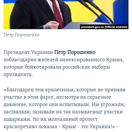
ПРИСОЕДИНЯЙТЕСЬ!
ПОБЕДИТЕЛЕЙ НЕ СУДЯТ?
КРЫМ.НЕПОКОРЕННЫЙ
ELIFBE
Петр Порошенко
УКРАИНСКАЯ ПРОБЛЕМА КРЫМА
Все сайты RFE/RL
Президент Украины
Петр Порошенко
поблагодарил жителей аннексированного Крыма,
которые бойкотировали российские выборы
президента.
«Благодарен тем крымчанам, которые не приняли
участие в этом фарсе, несмотря на серьезное
давление, которое они испытывали. Им угрожали,
заставляли, зазывали на так называемые участки
подарками. Но их молчаливый протест
красноречиво показал – Крым – это Украина!» –