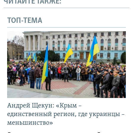
ЧИТАЙТЕ ТАКЖЕ:
ТОП-ТЕМА
Андрей Щекун: «Крым –
единственный регион, где украинцы –
меньшинство»