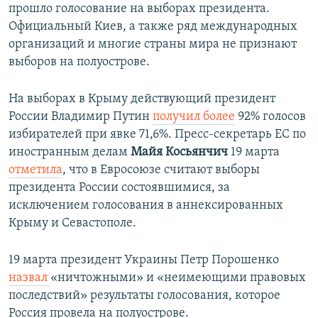
прошло голосование на выборах президента.
Официальный Киев, а также ряд международных
организаций и многие страны мира не признают
выборов на полуострове.
На выборах в Крыму действующий президент
России Владимир Путин
получил более
92% голосов
избирателей при явке 71,6%. Пресс-секретарь ЕС по
иностранным делам
Майя Косьянчич
19 марта
отметила
, что в Евросоюзе считают выборы
президента России состоявшимися, за
исключением голосования в аннексированных
Крыму и Севастополе.
19 марта президент Украины Петр Порошенко
назвал
«ничтожными» и «неимеющими правовых
последствий» результаты голосования, которое
Россия провела на полуострове.