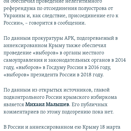
он обеспечил проведение нелегитимного
референдума по отсоединения полуострова от
Украины и, как следствие, присоединение его к
России», – говорится в сообщении.
По данным прокуратуры АРК, подозреваемый в
аннексированном Крыму также обеспечил
проведение «выборов» в органы местного
самоуправления и законодательных органов в 2014
году, «выборов» в Госдуму России в 2016 году,
«выборов» президента России в 2018 году.
По данным из открытых источников, главой
подконтрольного России крымского избиркома
является
Михаил Малышев
. Его публичных
комментариев по этому подозрению пока нет.
В России и аннексированном ею Крыму 18 марта