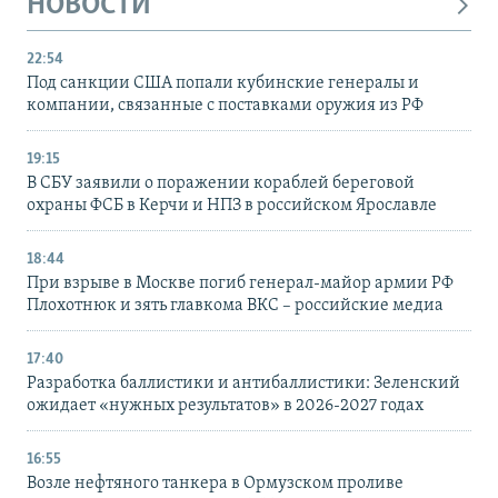
НОВОСТИ
22:54
Под санкции США попали кубинские генералы и
компании, связанные с поставками оружия из РФ
19:15
В СБУ заявили о поражении кораблей береговой
охраны ФСБ в Керчи и НПЗ в российском Ярославле
18:44
При взрыве в Москве погиб генерал-майор армии РФ
Плохотнюк и зять главкома ВКС – российские медиа
17:40
Разработка баллистики и антибаллистики: Зеленский
ожидает «нужных результатов» в 2026-2027 годах
16:55
Возле нефтяного танкера в Ормузском проливе