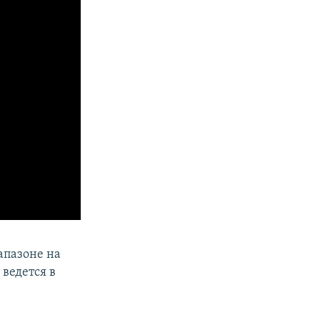
апазоне на
 ведется в