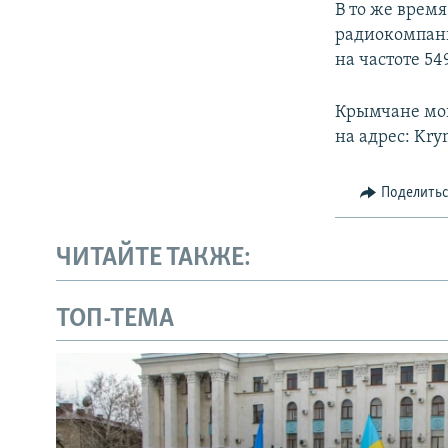
В то же время
радиокомпан
на частоте 54
Крымчане могу
на адрес: Kry
Поделить
ЧИТАЙТЕ ТАКЖЕ:
ТОП-ТЕМА