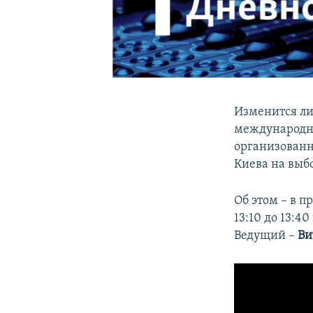
Изменится ли
международно
организованн
Киева на выб
Об этом – в п
13:10 до 13:4
Ведущий –
Ви