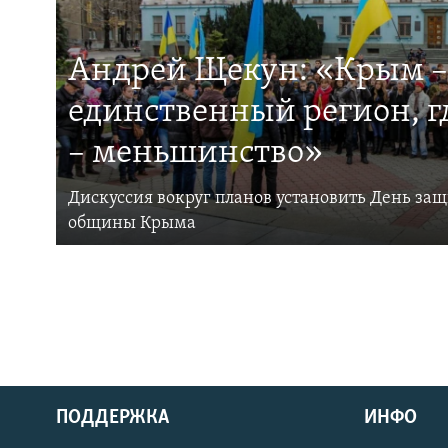
Андрей Щекун: «Крым –
единственный регион, 
– меньшинство»
Дискуссия вокруг планов установить День за
общины Крыма
ПОДДЕРЖКА
ИНФО