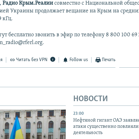
,
Радио Крым.Реалии
совместно с Национальной обще
ией Украины продолжает вещание на Крым на средни
9 кГц.
т бесплатно звонить в эфир по телефону 8 800 100 69 
m_radio@rferl.org.
ся
Читать без VPN
Follow us
Печать
НОВОСТИ
23:00
Нефтяной гигант ОАЭ заявляе
атаки существенно повлияли 
деятельность