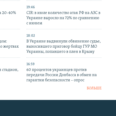
19:46
а 20-40%
CIR: в июле количество атак РФ на АЗС в
Украине выросло на 72% по сравнению
с июнем
18:02
дом:
В Украине выдвинули обвинение судье,
 о жертвах
выносившего приговор бойцу ГУР МО
Украины, попавшего в плен в Крыму
16:59
н стадион,
60 процентов украинцев против
передачи России Донбасса в обмен на
гарантии безопасности – опрос
БОЛЬШЕ