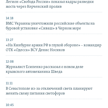
Легион «Свобода России» показал кадры разведки
моста через Керченский пролив
14:18
ВМС Украины уничтожили российские объекты на
буровой установке «Сиваш» в Черном море
13:27
«На Кинбурне армия РФ в глухой обороне» – командир
ОТК «Одесса» ВСУ Денис Носиков
12:08
Журналист Есипенко рассказал о новом деле
крымского автомеханика Шведа
11:11
В Севастополе из-за отключений света планируют
менять схему питания светофоров
10:45