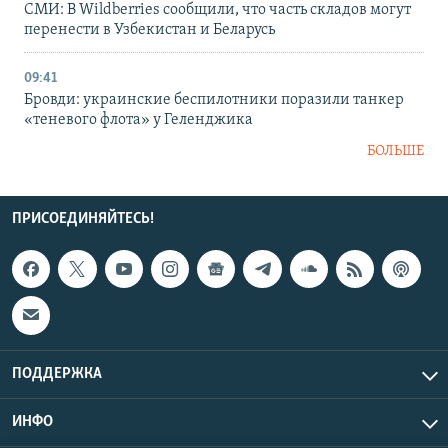
СМИ: В Wildberries сообщили, что часть складов могут
перенести в Узбекистан и Беларусь
09:41
Бровди: украинские беспилотники поразили танкер
«теневого флота» у Геленджика
БОЛЬШЕ
ПРИСОЕДИНЯЙТЕСЬ!
ПОДДЕРЖКА
ИНФО