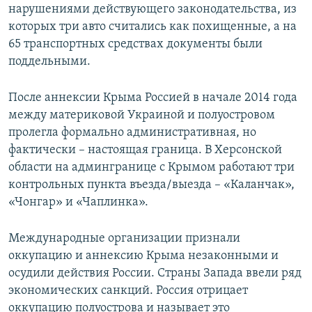
нарушениями действующего законодательства, из
которых три авто считались как похищенные, а на
65 транспортных средствах документы были
поддельными.
После аннексии Крыма Россией в начале 2014 года
между материковой Украиной и полуостровом
пролегла формально административная, но
фактически – настоящая граница. В Херсонской
области на админгранице с Крымом работают три
контрольных пункта въезда/выезда – «Каланчак»,
«Чонгар» и «Чаплинка».
Международные организации признали
оккупацию и аннексию Крыма незаконными и
осудили действия России. Страны Запада ввели ряд
экономических санкций. Россия отрицает
оккупацию полуострова и называет это