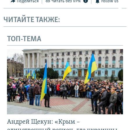
Поделиться
Читать без VPN
Follow us
ЧИТАЙТЕ ТАКЖЕ:
ТОП-ТЕМА
Андрей Щекун: «Крым –