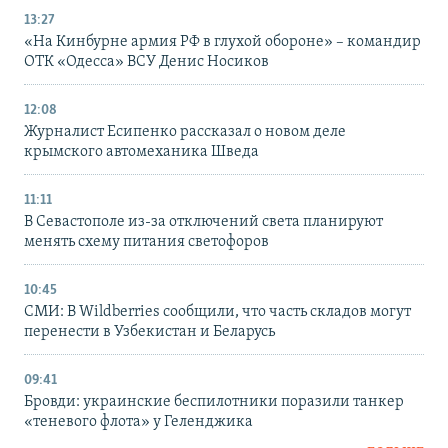
13:27
«На Кинбурне армия РФ в глухой обороне» – командир
ОТК «Одесса» ВСУ Денис Носиков
12:08
Журналист Есипенко рассказал о новом деле
крымского автомеханика Шведа
11:11
В Севастополе из-за отключений света планируют
менять схему питания светофоров
10:45
СМИ: В Wildberries сообщили, что часть складов могут
перенести в Узбекистан и Беларусь
09:41
Бровди: украинские беспилотники поразили танкер
«теневого флота» у Геленджика