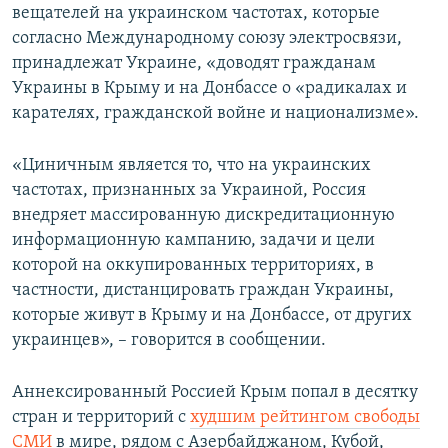
вещателей на украинском частотах, которые
согласно Международному союзу электросвязи,
принадлежат Украине, «доводят гражданам
Украины в Крыму и на Донбассе о «радикалах и
карателях, гражданской войне и национализме».
«Циничным является то, что на украинских
частотах, признанных за Украиной, Россия
внедряет массированную дискредитационную
информационную кампанию, задачи и цели
которой на оккупированных территориях, в
частности, дистанцировать граждан Украины,
которые живут в Крыму и на Донбассе, от других
украинцев», – говорится в сообщении.
Аннексированный Россией Крым попал в десятку
стран и территорий с
худшим рейтингом свободы
СМИ
в мире, рядом с Азербайджаном, Кубой,