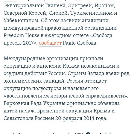
Экваториальной Гвинеей, Эритреей, Ираном,
Северной Кореей, Сирией, Туркменистаном и
Узбекистаном. Об этом заявили аналитики
международной правозащитной организации
Freedom House в ежегодном отчете «Свобода
прессы-2017»,
сообщает
Радіо Свобода.
Международные организации признали
оккупацию и аннексию Крыма незаконными и
осудили действия России. Страны Запада ввели ряд
экономических санкций. Россия отрицает
оккупацию полуострова и называет это
«восстановлением исторической справедливости».
Верховная Рада Украины официально объявила
датой начала временной оккупации Крыма и
Севастополя Россией 20 февраля 2014 года.