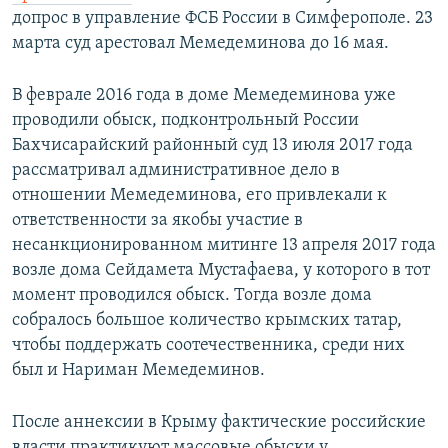
допрос в управление ФСБ России в Симферополе. 23
марта суд арестовал Мемедеминова до 16 мая.
В феврале 2016 года в доме Мемедеминова уже
проводили обыск, подконтрольный России
Бахчисарайский районный суд 13 июля 2017 года
рассматривал административное дело в
отношении Мемедеминова, его привлекали к
ответственности за якобы участие в
несанкционированном митинге 13 апреля 2017 года
возле дома Сейдамета Мустафаева, у которого в тот
момент проводился обыск. Тогда возле дома
собралось большое количество крымских татар,
чтобы поддержать соотечественника, среди них
был и Нариман Мемедеминов.
После аннексии в Крыму фактические российские
власти практикуют массовые обыски у