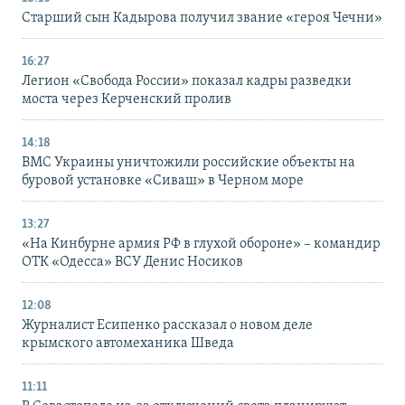
Старший сын Кадырова получил звание «героя Чечни»
16:27
Легион «Свобода России» показал кадры разведки
моста через Керченский пролив
14:18
ВМС Украины уничтожили российские объекты на
буровой установке «Сиваш» в Черном море
13:27
«На Кинбурне армия РФ в глухой обороне» – командир
ОТК «Одесса» ВСУ Денис Носиков
12:08
Журналист Есипенко рассказал о новом деле
крымского автомеханика Шведа
11:11