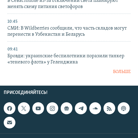
В Севастополе из-за отключений света планируют
менять схему питания светофоров
10:45
СМИ: В Wildberries сообщили, что часть складов могут
перенести в Узбекистан и Беларусь
09:41
Бровди: украинские беспилотники поразили танкер
«теневого флота» у Геленджика
БОЛЬШЕ
ПРИСОЕДИНЯЙТЕСЬ!