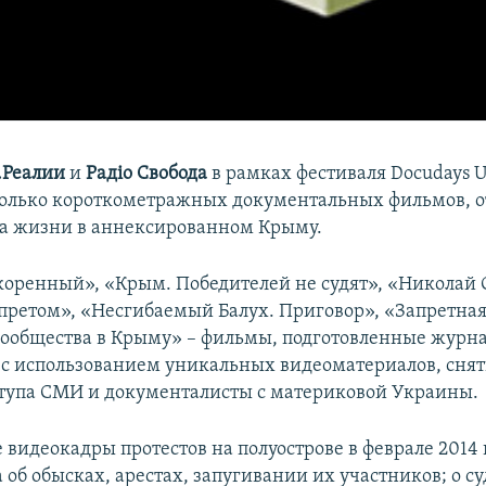
.Реалии
и
Радіо Свобода
в рамках фестиваля Docudays U
олько короткометражных документальных фильмов,
ва жизни в аннексированном Крыму.
оренный», «Крым. Победителей не судят», «Николай 
претом», «Несгибаемый Балух. Приговор», «Запретная
ообщества в Крыму» – фильмы, подготовленные журн
с использованием уникальных видеоматериалов, снят
тупа СМИ и документалисты с материковой Украины.
видеокадры протестов на полуострове в феврале 2014 
 об обысках, арестах, запугивании их участников; о с