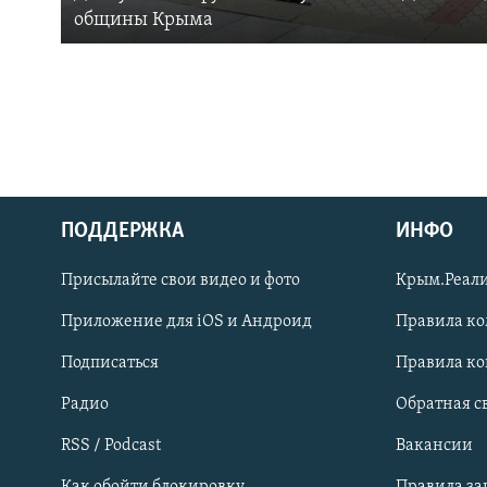
общины Крыма
ПОДДЕРЖКА
ИНФО
Українською
Присылайте свои видео и фото
Крым.Реали
Qırımtatar
Приложение для iOS и Андроид
Правила к
Подписаться
Правила к
ПРИСОЕДИНЯЙТЕСЬ!
Радио
Обратная с
RSS / Podcast
Вакансии