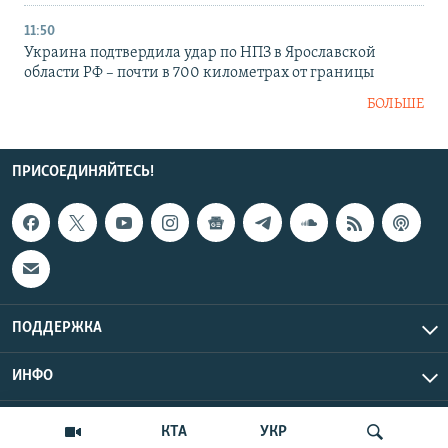
11:50
Украина подтвердила удар по НПЗ в Ярославской
области РФ – почти в 700 километрах от границы
БОЛЬШЕ
ПРИСОЕДИНЯЙТЕСЬ!
ПОДДЕРЖКА
ИНФО
UTC+3
Copyright Крым.Реалии, 2026 | Все права защищены.
КТА
УКР