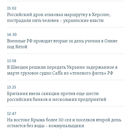
15:02
Российский дрон атаковал маршрутку в Херсоне,
пострадали пять человек – украинские власти
14:30
Военные РФ проводят вторые за день учения в Оливе
под Ялтой
13:58
В Швеции решили передать Украине задержанное в
марте грузовое судно Caffa из «теневого флота» РФ
13:25
Британия ввела санкции против еще шести
российских банков и нескольких предприятий
12:47
На востоке Крыма более 30 сел и поселков второй день
остаются без воды – коммунальщики