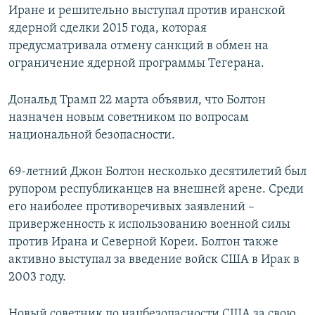
Иране и решительно выступал против иранской
ядерной сделки 2015 года, которая
предусматривала отмену санкций в обмен на
ограничение ядерной программы Тегерана.
Дональд Трамп 22 марта объявил, что Болтон
назначен новым советником по вопросам
национальной безопасности.
69-летний Джон Болтон несколько десятилетий был
рупором республиканцев на внешней арене. Среди
его наиболее противоречивых заявлений –
приверженность к использованию военной силы
против Ирана и Северной Кореи. Болтон также
активно выступал за введение войск США в Ирак в
2003 году.
Новый советник по нацбезопасности США за свою