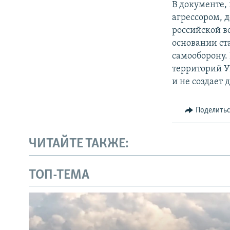
В документе, 
агрессором, 
российской в
основании ста
самооборону.
территорий У
и не создает
Поделить
ЧИТАЙТЕ ТАКЖЕ:
ТОП-ТЕМА