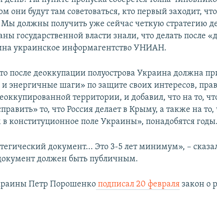
ом они будут там советоваться, кто первый заходит, что
.. Мы должны получить уже сейчас четкую стратегию д
аны государственной власти знали, что делать после «д
ина украинское информагентство УНИАН.
что после деоккупации полуострова Украина должна пр
и энергичные шаги» по защите своих интересов, прав
еоккупированной территории, и добавил, что на то, ч
править» то, что Россия делает в Крыму, а также на то,
 в конституционное поле Украины», понадобятся годы
тегический документ... Это 3-5 лет минимум», – сказа
 документ должен быть публичным.
краины Петр Порошенко
подписал 20 февраля
закон о 