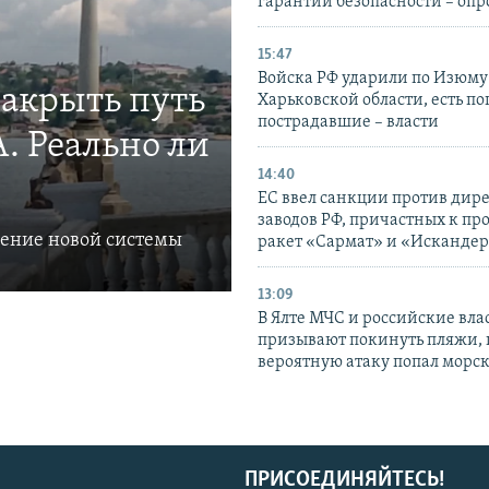
гарантии безопасности – опр
15:47
Войска РФ ударили по Изюму
закрыть путь
Харьковской области, есть п
пострадавшие – власти
. Реально ли
14:40
ЕС ввел санкции против дир
заводов РФ, причастных к пр
ление новой системы
ракет «Сармат» и «Исканде
13:09
В Ялте МЧС и российские вла
призывают покинуть пляжи, 
вероятную атаку попал морс
ПРИСОЕДИНЯЙТЕСЬ!