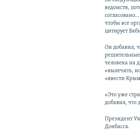
ведомств, пот
согласовано.
чтобы все орг
цитирует Баб
Он добавил, 
решительные 
человека на д
«вылечить, ис
«ввести Крым
«Это уже стра
добавил, что
Президент У
Донбасса.