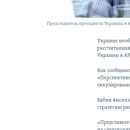
Представитель президента Украины в 
Украине необ
рассчитанная 
Украины в А
Как сообщают
«Перспективы
оккупирован
Бабин высказ
стратегию ре
«Представьте 
на следующий