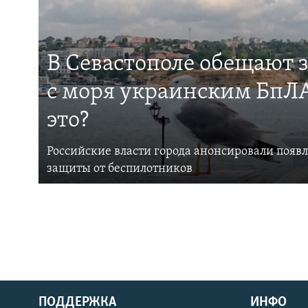
В Севастополе обещают 
с моря украинским БпЛА
это?
Российские власти города анонсировали появ
защиты от беспилотников
ПОДДЕРЖКА
ИНФО