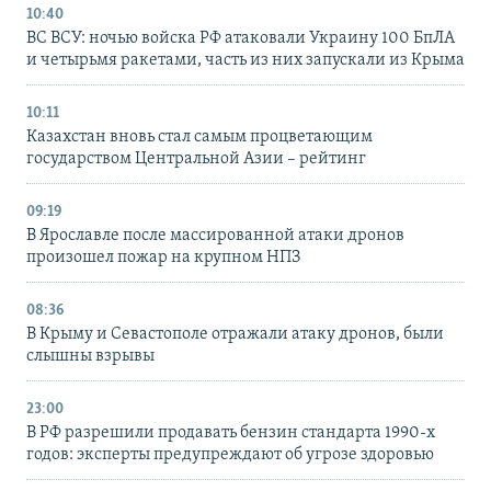
10:40
ВС ВСУ: ночью войска РФ атаковали Украину 100 БпЛА
и четырьмя ракетами, часть из них запускали из Крыма
10:11
Казахстан вновь стал самым процветающим
государством Центральной Азии – рейтинг
09:19
В Ярославле после массированной атаки дронов
произошел пожар на крупном НПЗ
08:36
В Крыму и Севастополе отражали атаку дронов, были
слышны взрывы
23:00
В РФ разрешили продавать бензин стандарта 1990-х
годов: эксперты предупреждают об угрозе здоровью