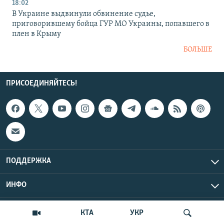
18:02
В Украине выдвинули обвинение судье,
приговорившему бойца ГУР МО Украины, попавшего в
плен в Крыму
БОЛЬШЕ
ПРИСОЕДИНЯЙТЕСЬ!
ПОДДЕРЖКА
ИНФО
UTC+3
Copyright Крым.Реалии, 2026 | Все права защищены.
КТА
УКР