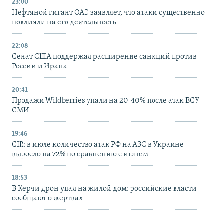
23:00
Нефтяной гигант ОАЭ заявляет, что атаки существенно
повлияли на его деятельность
22:08
Сенат США поддержал расширение санкций против
России и Ирана
20:41
Продажи Wildberries упали на 20-40% после атак ВСУ –
СМИ
19:46
CIR: в июле количество атак РФ на АЗС в Украине
выросло на 72% по сравнению с июнем
18:53
В Керчи дрон упал на жилой дом: российские власти
сообщают о жертвах