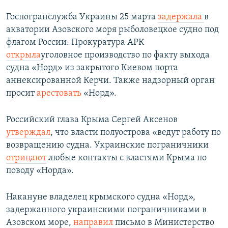
Госпогранслужба Украины 25 марта
задержала
в
акватории Азовского моря рыболовецкое судно под
флагом России. Прокуратура АРК
открыла
уголовное производство по факту выхода
судна «Норд» из закрытого Киевом порта
аннексированной Керчи. Также надзорный орган
просит
арестовать
«Норд».
Российский глава Крыма Сергей Аксенов
утверждал
, что власти полуострова «ведут работу по
возвращению судна. Украинские пограничники
отрицают
любые контакты с властями Крыма по
поводу «Норда».
Накануне владелец крымского судна «Норд»,
задержанного украинскими пограничниками в
Азовском море,
направил
письмо в Министерство