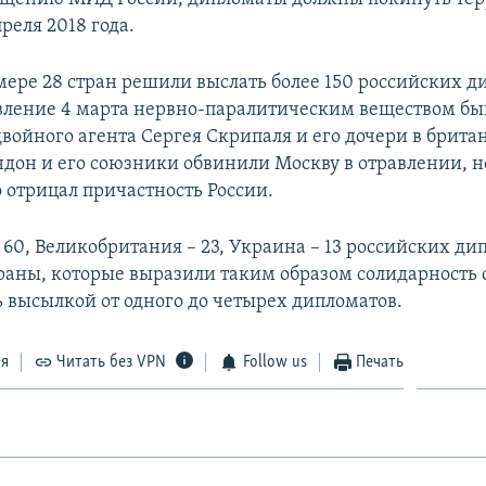
преля 2018 года.
ере 28 стран решили выслать более 150 российских д
авление 4 марта нервно-паралитическим веществом б
двойного агента Сергея Скрипаля и его дочери в брита
ндон и его союзники обвинили Москву в отравлении, 
 отрицал причастность России.
60, Великобритания – 23, Украина – 13 российских ди
раны, которые выразили таким образом солидарность 
 высылкой от одного до четырех дипломатов.
ся
Читать без VPN
Follow us
Печать