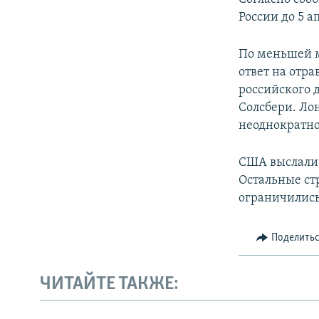
России до 5 а
По меньшей м
ответ на отр
российского 
Солсбери. Ло
неоднократно
США выслали 
Остальные ст
ограничились
Поделить
ЧИТАЙТЕ ТАКЖЕ: