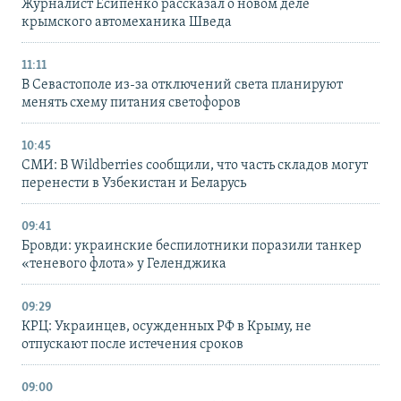
Журналист Есипенко рассказал о новом деле
крымского автомеханика Шведа
11:11
В Севастополе из-за отключений света планируют
менять схему питания светофоров
10:45
СМИ: В Wildberries сообщили, что часть складов могут
перенести в Узбекистан и Беларусь
09:41
Бровди: украинские беспилотники поразили танкер
«теневого флота» у Геленджика
09:29
КРЦ: Украинцев, осужденных РФ в Крыму, не
отпускают после истечения сроков
09:00