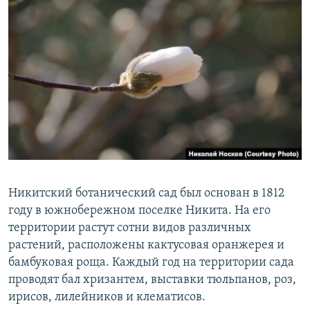
Никитский ботанический сад был основан в 1812
году в южнобережном поселке Никита. На его
территории растут сотни видов различных
растений, расположены кактусовая оранжерея и
бамбуковая роща. Каждый год на территории сада
проводят бал хризантем, выставки тюльпанов, роз,
ирисов, лилейников и клематисов.