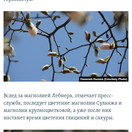
Вслед за магнолией Лебнера, отмечает пресс-
служба, последует цветение магнолии Суланжа и
магнолии крупноцветковой, а уже после них
настанет время цветения глициний и сакуры.