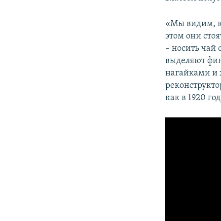
ПОБЕДИТЕЛЕЙ НЕ СУДЯТ?
КРЫМ.НЕПОКОРЕННЫЙ
«Мы видим, к
этом они стоя
ELIFBE
– носить чай
УКРАИНСКАЯ ПРОБЛЕМА КРЫМА
выделяют фи
нагайками и 
реконструктор
как в 1920 го