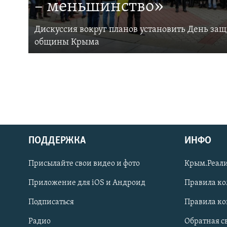
– меньшинство»
Дискуссия вокруг планов установить День за
общины Крыма
ПОДДЕРЖКА
ИНФО
Українською
Присылайте свои видео и фото
Крым.Реали
Qırımtatar
Приложение для iOS и Андроид
Правила к
Подписаться
Правила к
ПРИСОЕДИНЯЙТЕСЬ!
Радио
Обратная с