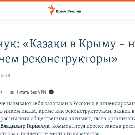
чук: «Казаки в Крыму – н
 чем реконструкторы»
16:18
ся
Читать без VPN
ые называют себя казаками в России и в аннексирова
ть никем иным, кроме как реконструкторами, заявил 
российский общественный активист, глава организа
»
Владимир Гарначук
, комментируя проект закона рос
строва о поддержке местного казачества.