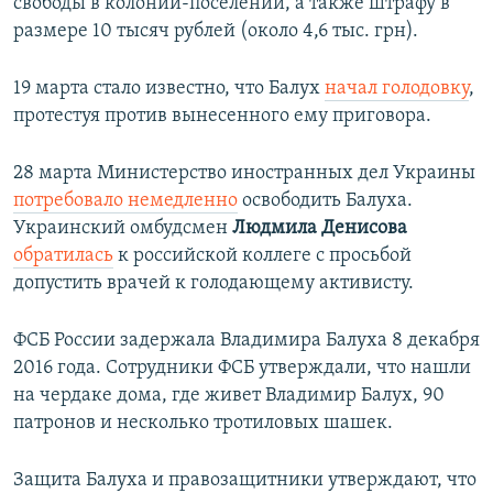
свободы в колонии-поселении, а также штрафу в
размере 10 тысяч рублей (около 4,6 тыс. грн).
19 марта стало известно, что Балух
начал
голодовку
,
протестуя против вынесенного ему приговора.
28 марта Министерство иностранных дел Украины
потребовало немедленно
освободить Балуха.
Украинский омбудсмен
Людмила Денисова
обратилась
к российской коллеге с просьбой
допустить врачей к голодающему активисту.
ФСБ России задержала Владимира Балуха 8 декабря
2016 года. Сотрудники ФСБ утверждали, что нашли
на чердаке дома, где живет Владимир Балух, 90
патронов и несколько тротиловых шашек.
Защита Балуха и правозащитники утверждают, что