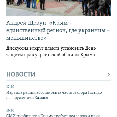
Андрей Щекун: «Крым –
единственный регион, где украинцы –
меньшинство»
Дискуссия вокруг планов установить День
защиты прав украинской общины Крыма
НОВОСТИ
17:10
Израиль решил восстановить часть сектора Газы до
разоружения «Хамас»
16:10
СМИ: турбизнес в Крыму требует поддержки из-за