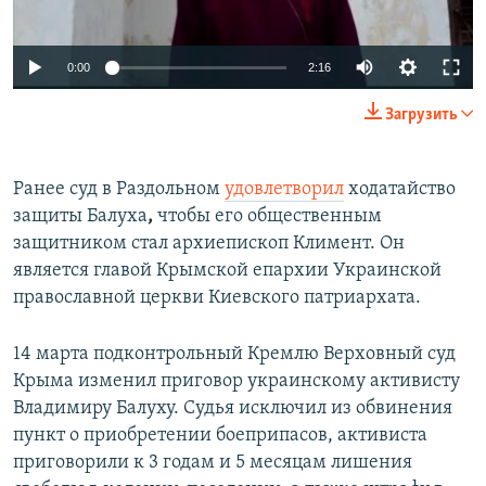
0:00
2:16
Загрузить
Ранее суд в Раздольном
удовлетворил
ходатайство
защиты Балуха
,
чтобы его общественным
защитником стал архиепископ Климент. Он
является главой Крымской епархии Украинской
православной церкви Киевского патриархата.
14 марта подконтрольный Кремлю Верховный суд
Крыма изменил приговор украинскому активисту
Владимиру Балуху. Судья исключил из обвинения
пункт о приобретении боеприпасов, активиста
приговорили к 3 годам и 5 месяцам лишения