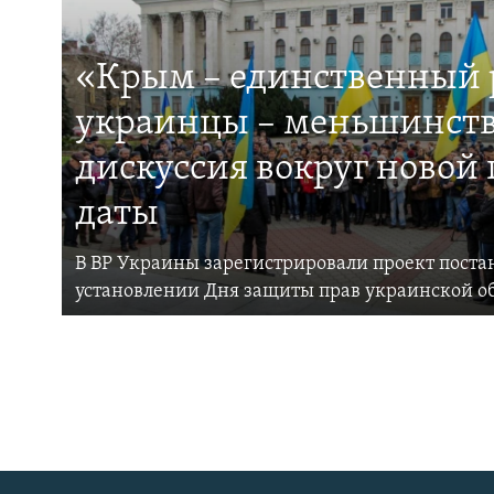
«Крым – единственный р
украинцы – меньшинств
дискуссия вокруг новой
даты
В ВР Украины зарегистрировали проект поста
установлении Дня защиты прав украинской 