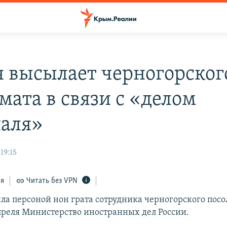
я высылает черногорског
мата в связи с «делом
аля»
19:15
ся
Читать без VPN
ла персоной нон грата сотрудника черногорского посо
преля Министерство иностранных дел России.