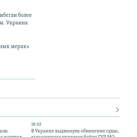
ибегли более
ом. Украина
ьных мерах»
18:02
дом:
В Украине выдвинули обвинение судье,