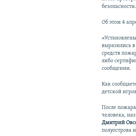
ПОБЕДИТЕЛЕЙ НЕ СУДЯТ?
безопасности
КРЫМ.НЕПОКОРЕННЫЙ
Об этом 4 апр
ELIFBE
УКРАИНСКАЯ ПРОБЛЕМА КРЫМА
«Установлены
выразились в
средств пожа
либо сертифи
сообщении.
Как сообщает
детской игро
После пожара
человека, на
Дмитрий Овс
полуострова 