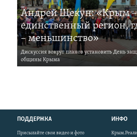
Андрей Щекун: «Крым –
единственный регион, 
– меньшинство»
Дискуссия вокруг планов установить День за
общины Крыма
ПОДДЕРЖКА
ИНФО
Українською
Присылайте свои видео и фото
Крым.Реали