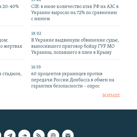
19:46
а 20-40%
CIR: в июле количество атак РФ на АЗС в
Украине выросло на 72% по сравнению
с июнем
18:02
дом:
В Украине выдвинули обвинение судье,
 о жертвах
выносившего приговор бойцу ГУР МО
Украины, попавшего в плен в Крыму
16:59
н стадион,
60 процентов украинцев против
передачи России Донбасса в обмен на
гарантии безопасности – опрос
БОЛЬШЕ