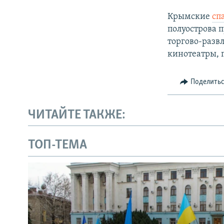
Крымские
сп
полуострова 
торгово-разв
кинотеатры, 
Поделить
ЧИТАЙТЕ ТАКЖЕ:
ТОП-ТЕМА