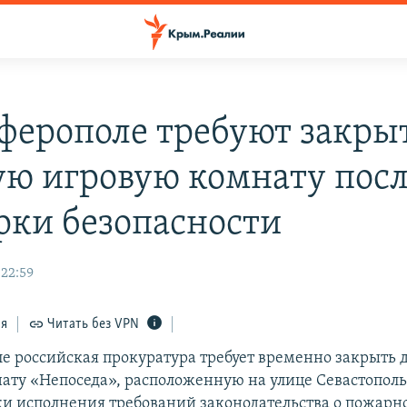
ферополе требуют закры
ую игровую комнату пос
рки безопасности
 22:59
ся
Читать без VPN
е российская прокуратура требует временно закрыть 
ату «Непоседа», расположенную на улице Севастопольс
ки исполнения требований законодательства о пожарн