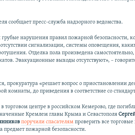
.
еля сообщает пресс-служба надзорного ведомства.
 грубые нарушения правил пожарной безопасности, к
 отсутствии сигнализации, системы оповещения, каки
ротушения. Отделка пола произведена самостоятельно,
катов. Эвакуационные выходы отсутствуют», – говорит
ся, прокуратура «решает вопрос о приостановлении де
вой комнаты, до приведения в соответствие со стандар
 в торговом центре в российском Кемерово, где погибл
значенные Кремлем главы Крыма и Севастополя
Серге
янников
поручили спасателям
проверить все торговые
на предмет пожарной безопасности.