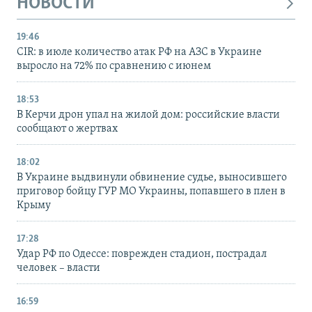
НОВОСТИ
19:46
CIR: в июле количество атак РФ на АЗС в Украине
выросло на 72% по сравнению с июнем
18:53
В Керчи дрон упал на жилой дом: российские власти
сообщают о жертвах
18:02
В Украине выдвинули обвинение судье, выносившего
приговор бойцу ГУР МО Украины, попавшего в плен в
Крыму
17:28
Удар РФ по Одессе: поврежден стадион, пострадал
человек – власти
16:59