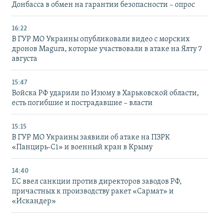
Донбасса в обмен на гарантии безопасности – опрос
16:22
В ГУР МО Украины опубликовали видео с морских
дронов Magura, которые участвовали в атаке на Ялту 7
августа
15:47
Войска РФ ударили по Изюму в Харьковской области,
есть погибшие и пострадавшие – власти
15:15
В ГУР МО Украины заявили об атаке на ПЗРК
«Панцирь-С1» и военный кран в Крыму
14:40
ЕС ввел санкции против директоров заводов РФ,
причастных к производству ракет «Сармат» и
«Искандер»