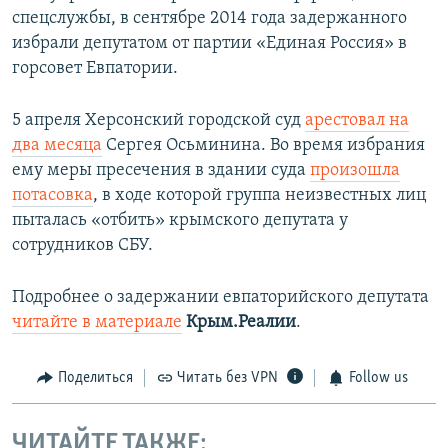
спецслужбы, в сентябре 2014 года задержанного
избрали депутатом от партии «Единая Россия» в
горсовет Евпатории.
5 апреля Херсонский городской суд
арестовал на
два месяца
Сергея Осьминина. Во время избрания
ему меры пресечения в здании суда
произошла
потасовка
, в ходе которой группа неизвестных лиц
пыталась «отбить» крымского депутата у
сотрудников СБУ.
Подробнее о задержании евпаторийского депутата
читайте в материале
Крым.Реалии
.
Поделиться
Читать без VPN
Follow us
ЧИТАЙТЕ ТАКЖЕ: