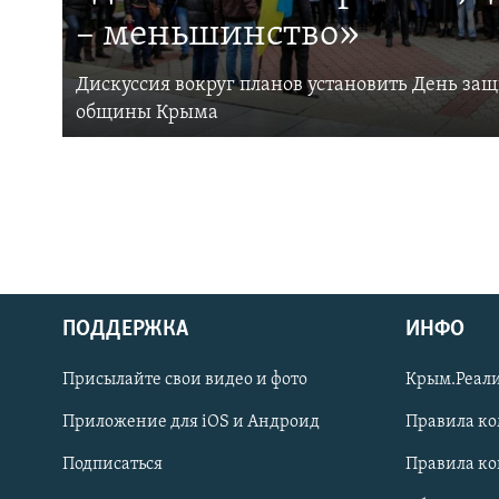
– меньшинство»
Дискуссия вокруг планов установить День за
общины Крыма
ПОДДЕРЖКА
ИНФО
Українською
Присылайте свои видео и фото
Крым.Реали
Qırımtatar
Приложение для iOS и Андроид
Правила к
Подписаться
Правила к
ПРИСОЕДИНЯЙТЕСЬ!