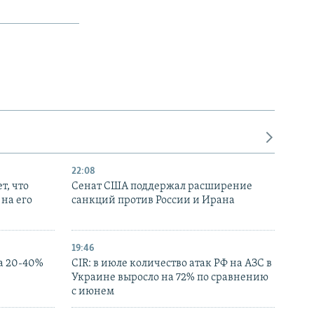
22:08
т, что
Сенат США поддержал расширение
на его
санкций против России и Ирана
19:46
а 20-40%
CIR: в июле количество атак РФ на АЗС в
Украине выросло на 72% по сравнению
с июнем