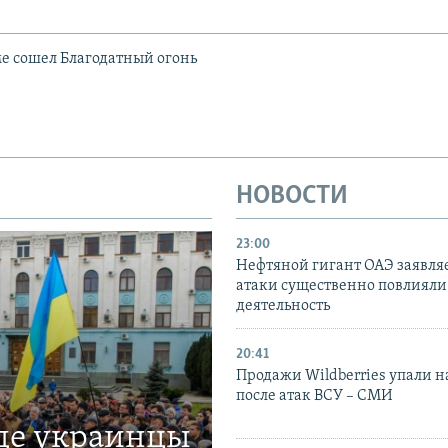
е сошел Благодатный огонь
НОВОСТИ
23:00
Нефтяной гигант ОАЭ заявляе
атаки существенно повлияли 
деятельность
20:41
Продажи Wildberries упали н
после атак ВСУ – СМИ
где украинцы