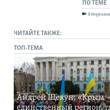
ПО ТЕМЕ
В Иерусалим
ЧИТАЙТЕ ТАКЖЕ:
ТОП-ТЕМА
Андрей Щекун: «Крым –
единственный регион, 