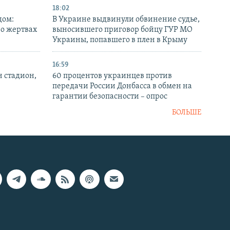
18:02
дом:
В Украине выдвинули обвинение судье,
 о жертвах
выносившего приговор бойцу ГУР МО
Украины, попавшего в плен в Крыму
16:59
н стадион,
60 процентов украинцев против
передачи России Донбасса в обмен на
гарантии безопасности – опрос
БОЛЬШЕ