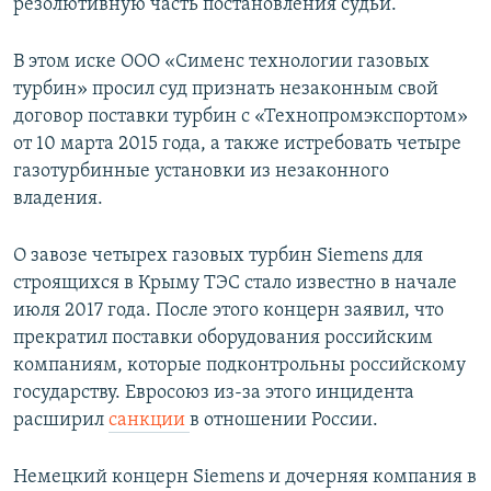
резолютивную часть постановления судьи.
В этом иске ООО «Сименс технологии газовых
турбин» просил суд признать незаконным свой
договор поставки турбин с «Технопромэкспортом»
от 10 марта 2015 года, а также истребовать четыре
газотурбинные установки из незаконного
владения.
О завозе четырех газовых турбин Siemens для
строящихся в Крыму ТЭС стало известно в начале
июля 2017 года. После этого концерн заявил, что
прекратил поставки оборудования российским
компаниям, которые подконтрольны российскому
государству. Евросоюз из-за этого инцидента
расширил
санкции
в отношении России.
Немецкий концерн Siemens и дочерняя компания в