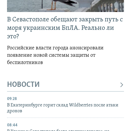
В Севастополе обещают закрыть путь с
моря украинским БпЛА. Реально ли
это?
Российские власти города анонсировали
появление новой системы защиты от
беспилотников
НОВОСТИ
09:28
В Екатеринбурге горит склад Wildberries после атаки
дронов
08:44