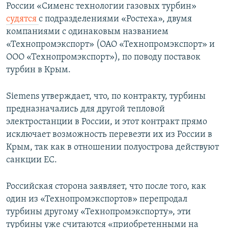
России «Сименс технологии газовых турбин»
судятся
с подразделениями «Ростеха», двумя
компаниями с одинаковым названием
«Технопромэкспорт» (ОАО «Технопромэкспорт» и
ООО «Технопромэкспорт»), по поводу поставок
турбин в Крым.
Siemens утверждает, что, по контракту, турбины
предназначались для другой тепловой
электростанции в России, и этот контракт прямо
исключает возможность перевезти их из России в
Крым, так как в отношении полуострова действуют
санкции ЕС.
Российская сторона заявляет, что после того, как
один из «Технопромэкспортов» перепродал
турбины другому «Технопромэкспорту», эти
турбины уже считаются «приобретенными на