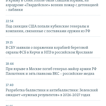
В Крыму и Севастополе были слышны взрывы, на
аэродроме «Гвардейское» возник пожар с детонацией
– паблики
22:54
Под санкции США попали кубинские генералы и
компании, связанные с поставками оружия из РФ
19:15
В СБУ заявили о поражении кораблей береговой
охраны ФСБ в Керчи и НПЗ в российском Ярославле
18:44
При взрыве в Москве погиб генерал-майор армии РФ
Плохотнюк и зять главкома ВКС – российские медиа
17:40
Разработка баллистики и антибаллистики: Зеленский
ожидает «нужных результатов» в 2026-2027 годах