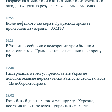
Разработка баллистики и антибаллистики: Зеленский
ожидает «нужных результатов» в 2026-2027 годах
16:55
Возле нефтяного танкера в Ормузском проливе
произошли два взрыва – UKMTO
16:18
В Украине сообщили о подозрении трем бывшим
налоговикам из Крыма, которые перешли на сторону
РФ
15:40
Нидерланды не могут предоставить Украине
дополнительные перехватчики Patriot из своих запасов
– Минобороны страны
15:02
Российский дрон атаковал маршрутку в Херсоне,
пострадали пять человек – украинские власти