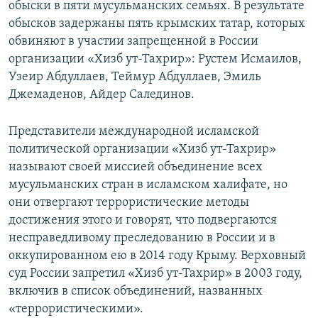
обыски в пяти мусульманских семьях. В результате
обысков задержаны пять крымских татар, которых
обвиняют в участии запрещенной в России
организации «Хизб ут-Тахрир»: Рустем Исмаилов,
Узеир Абдуллаев, Теймур Абдуллаев, Эмиль
Джемаденов, Айдер Салединов.
Представители международной исламской
политической организации «Хизб ут-Тахрир»
называют своей миссией объединение всех
мусульманских стран в исламском халифате, но
они отвергают террористические методы
достижения этого и говорят, что подвергаются
несправедливому преследованию в России и в
оккупированном ею в 2014 году Крыму. Верховный
суд России запретил «Хизб ут-Тахрир» в 2003 году,
включив в список объединений, названных
«террористическими».