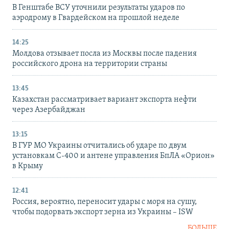
В Генштабе ВСУ уточнили результаты ударов по
аэродрому в Гвардейском на прошлой неделе
14:25
Молдова отзывает посла из Москвы после падения
российского дрона на территории страны
13:45
Казахстан рассматривает вариант экспорта нефти
через Азербайджан
13:15
В ГУР МО Украины отчитались об ударе по двум
установкам С-400 и антене управления БпЛА «Орион»
в Крыму
12:41
Россия, вероятно, переносит удары с моря на сушу,
чтобы подорвать экспорт зерна из Украины – ISW
БОЛЬШЕ