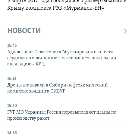
В марте 2017 года сообщалось о развертывании в
Крыму комплекса РЭБ «Мурманск-БН»
НОВОСТИ
16:45
Адвоката из Севастополя Абултаирова и его тестя
осудили по обвинению в «госизмене», они подали
апелляцию – КРЦ
16:12
Дроны атаковали в Сибири нефтехимический
комплекс холдинга СИБУР
15:30
ГУР МО Украины: Россия перевыполняет планы по
производству ракет
14:53