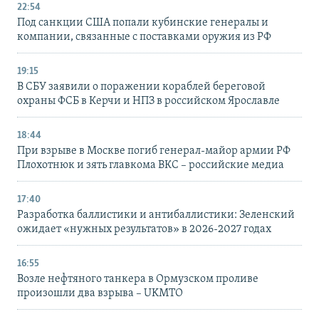
22:54
Под санкции США попали кубинские генералы и
компании, связанные с поставками оружия из РФ
19:15
В СБУ заявили о поражении кораблей береговой
охраны ФСБ в Керчи и НПЗ в российском Ярославле
18:44
При взрыве в Москве погиб генерал-майор армии РФ
Плохотнюк и зять главкома ВКС – российские медиа
17:40
Разработка баллистики и антибаллистики: Зеленский
ожидает «нужных результатов» в 2026-2027 годах
16:55
Возле нефтяного танкера в Ормузском проливе
произошли два взрыва – UKMTO