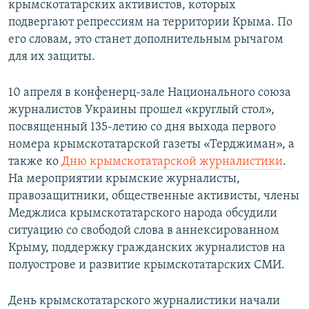
крымскотатарских активистов, которых
подвергают репрессиям на территории Крыма. По
его словам, это станет дополнительным рычагом
для их защиты.
10 апреля в конфенерц-зале Национального союза
журналистов Украины прошел «круглый стол»,
посвященный 135-летию со дня выхода первого
номера крымскотатарской газеты «Терджиман», а
также ко
Дню крымскотатарской журналистики
.
На мероприятии крымские журналисты,
правозащитники, общественные активисты, члены
Меджлиса крымскотатарского народа обсудили
ситуацию со свободой слова в аннексированном
Крыму, поддержку гражданских журналистов на
полуострове и развитие крымскотатарских СМИ.
День крымскотатарского журналистики начали