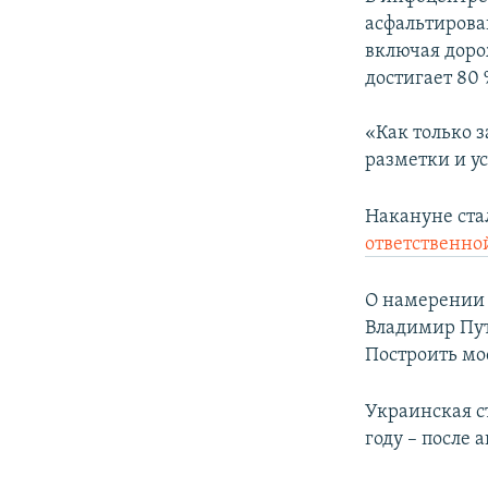
асфальтирова
включая доро
достигает 80 
«Как только 
разметки и у
Накануне ста
ответственно
О намерении 
Владимир Пут
Построить мос
Украинская ст
году – после