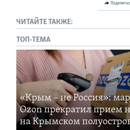
Поделить
ЧИТАЙТЕ ТАКЖЕ:
ТОП-ТЕМА
«Крым – не Россия»: ма
Ozon прекратил прием н
на Крымском полуостро