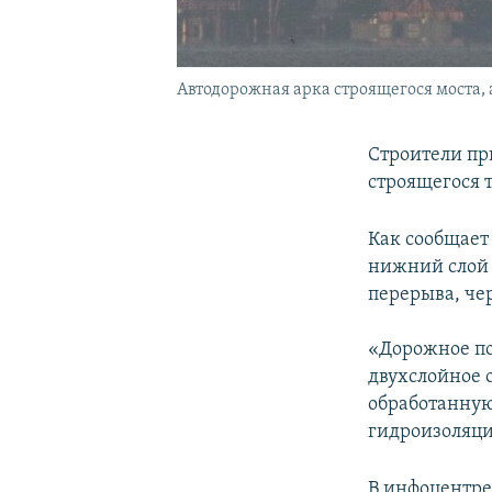
Автодорожная арка строящегося моста,
Строители пр
строящегося 
Как сообщает 
нижний слой 
перерыва, че
«Дорожное по
двухслойное 
обработанную
гидроизоляци
В инфоцентре 