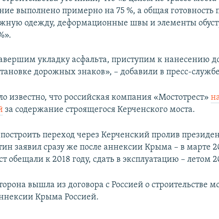
ние выполнено примерно на 75 %, а общая готовность 
жную одежду, деформационные швы и элементы обуст
%».
завершим укладку асфальта, приступим к нанесению 
становке дорожных знаков», – добавили в пресс-службе
ло известно, что российская компания «Мостотрест»
н
й
за содержание строящегося Керченского моста.
построить переход через Керченский пролив президен
ин заявил сразу же после аннексии Крыма – в марте 20
т обещали к 2018 году, сдать в эксплуатацию – летом 2
орона вышла из договора с Россией о строительстве мо
 аннексии Крыма Россией.