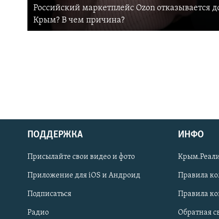
Российский маркетплейс Ozon отказывается до
Крым? В чем причина?
ПОДДЕРЖКА
ИНФО
Українською
Присылайте свои видео и фото
Крым.Реали
Qırımtatar
Приложение для iOS и Андроид
Правила к
Подписаться
Правила к
ПРИСОЕДИНЯЙТЕСЬ!
Радио
Обратная с