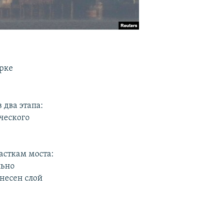
арке
 два этапа:
ческого
асткам моста:
льно
несен слой