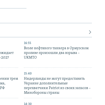
16:55
Возле нефтяного танкера в Ормузском
 ожидает
проливе произошли два взрыва –
-2027
UKMTO
15:40
рении трем
Нидерланды не могут предоставить
ма,
Украине дополнительные
 РФ
перехватчики Patriot из своих запасов –
Минобороны страны
14:30