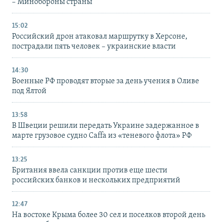
– Минобороны страны
15:02
Российский дрон атаковал маршрутку в Херсоне,
пострадали пять человек – украинские власти
14:30
Военные РФ проводят вторые за день учения в Оливе
под Ялтой
13:58
В Швеции решили передать Украине задержанное в
марте грузовое судно Caffa из «теневого флота» РФ
13:25
Британия ввела санкции против еще шести
российских банков и нескольких предприятий
12:47
На востоке Крыма более 30 сел и поселков второй день