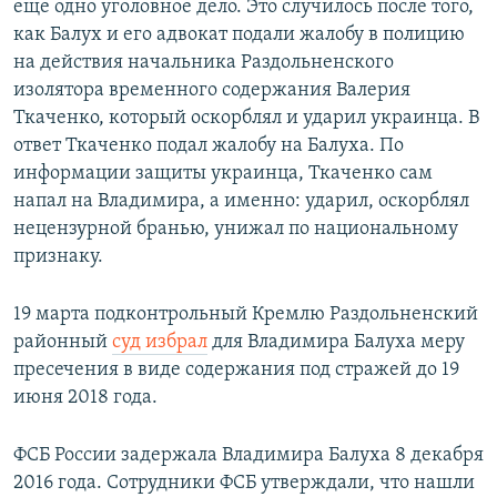
еще одно уголовное дело. Это случилось после того,
как Балух и его адвокат подали жалобу в полицию
на действия начальника Раздольненского
изолятора временного содержания Валерия
Ткаченко, который оскорблял и ударил украинца. В
ответ Ткаченко подал жалобу на Балуха. По
информации защиты украинца, Ткаченко сам
напал на Владимира, а именно: ударил, оскорблял
нецензурной бранью, унижал по национальному
признаку.
19 марта подконтрольный Кремлю Раздольненский
районный
суд избрал
для Владимира Балуха меру
пресечения в виде содержания под стражей до 19
июня 2018 года.
ФСБ России задержала Владимира Балуха 8 декабря
2016 года. Сотрудники ФСБ утверждали, что нашли