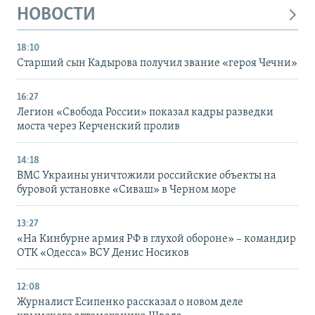
НОВОСТИ
18:10
Старший сын Кадырова получил звание «героя Чечни»
16:27
Легион «Свобода России» показал кадры разведки
моста через Керченский пролив
14:18
ВМС Украины уничтожили российские объекты на
буровой установке «Сиваш» в Черном море
13:27
«На Кинбурне армия РФ в глухой обороне» – командир
ОТК «Одесса» ВСУ Денис Носиков
12:08
Журналист Есипенко рассказал о новом деле