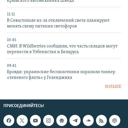
крымского автомеханика Шведа
11:11
В Севастополе из-за отключений света планируют
менять схему питания светофоров
10:45
СМИ: В Wildberries сообщили, что часть складов могут
перенести в Узбекистан и Беларусь
09:41
Бровди: украинские беспилотники поразили танкер
«теневого флота» у Геленджика
БОЛЬШЕ
ПРИСОЕДИНЯЙТЕСЬ!