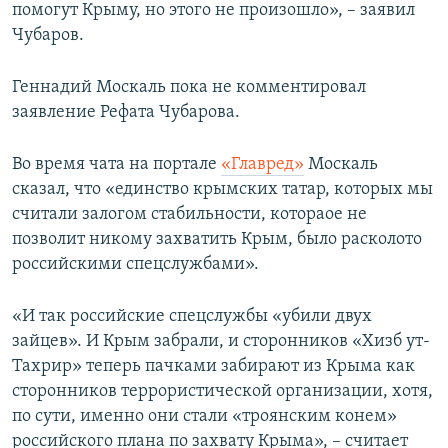
помогут Крыму, но этого не произошло», – заявил
Чубаров.
Геннадий Москаль пока не комментировал
заявление Рефата Чубарова.
Во время чата на портале
«Главред»
Москаль
сказал, что «единство крымских татар, которых мы
считали залогом стабильности, котораое не
позволит никому захватить Крым, было расколото
российскими спецслужбами».
«И так российские спецслужбы «убили двух
зайцев». И Крым забрали, и сторонников «Хизб ут-
Тахрир» теперь пачками забирают из Крыма как
сторонников террористической организации, хотя,
по сути, именно они стали «троянским конем»
российского плана по захвату Крыма», – считает