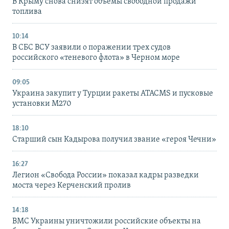
В Крыму снова снизят объемы свободной продажи
топлива
10:14
В СБС ВСУ заявили о поражении трех судов
российского «теневого флота» в Черном море
09:05
Украина закупит у Турции ракеты ATACMS и пусковые
установки M270
18:10
Старший сын Кадырова получил звание «героя Чечни»
16:27
Легион «Свобода России» показал кадры разведки
моста через Керченский пролив
14:18
ВМС Украины уничтожили российские объекты на