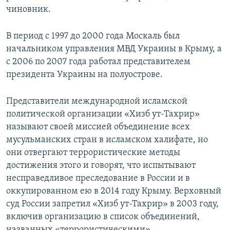
чиновник.
В период с 1997 до 2000 года Москаль был
начальником управления МВД Украины в Крыму, а
с 2006 по 2007 года работал представителем
президента Украины на полуострове.
Представители международной исламской
политической организации «Хизб ут-Тахрир»
называют своей миссией объединение всех
мусульманских стран в исламском халифате, но
они отвергают террористические методы
достижения этого и говорят, что испытывают
несправедливое преследование в России и в
оккупированном ею в 2014 году Крыму. Верховный
суд России запретил «Хизб ут-Тахрир» в 2003 году,
включив организацию в список объединений,
названных «террористическими».