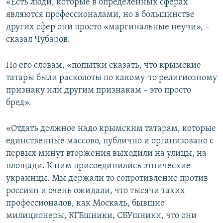
«Есть люди, которые в определенных сферах
являются профессионалами, но в большинстве
других сфер они просто «маргинальные неучи», –
сказал Чубаров.
По его словам, «попытки сказать, что крымские
татары были расколоты по какому-то религиозному
признаку или другим признакам – это просто
бред».
«Отдать должное надо крымским татарам, которые
единственные массово, публично и организовано с
первых минут вторжения выходили на улицы, на
площади. К ним присоединились этнические
украинцы. Мы держали то сопротивление против
россиян и очень ожидали, что тысячи таких
профессионалов, как Москаль, бывшие
милиционеры, КГБшники, СБУшники, что они