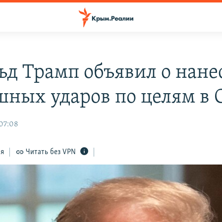
ьд Трамп объявил о нан
шных ударов по целям в
 07:08
ся
Читать без VPN