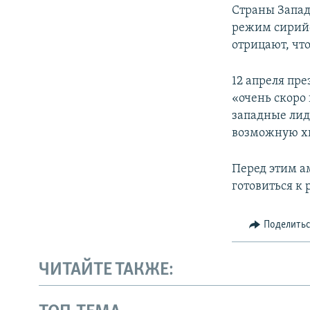
Страны Запад
режим сирий
отрицают, чт
12 апреля пр
«очень скоро 
западные лид
возможную х
Перед этим а
готовиться к
Поделить
ЧИТАЙТЕ ТАКЖЕ: