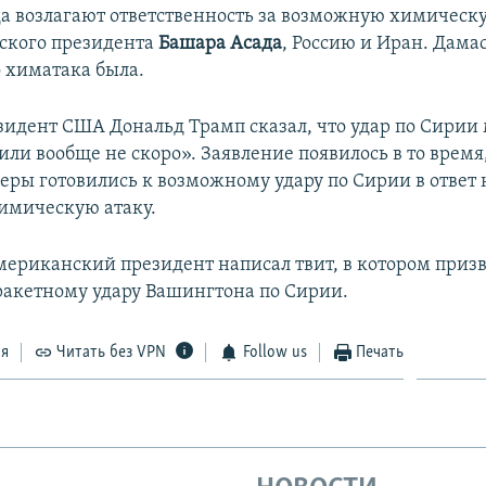
а возлагают ответственность за возможную химическу
ского президента
Башара Асада
, Россию и Иран. Дама
о химатака была.
езидент США Дональд Трамп сказал, что удар по Сирии
или вообще не скоро». Заявление появилось в то время
еры готовились к возможному удару по Сирии в ответ 
имическую атаку.
мериканский президент написал твит, в котором приз
 ракетному удару Вашингтона по Сирии.
ся
Читать без VPN
Follow us
Печать