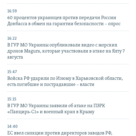
16:59
60 процентов украинцев против передачи России
Донбасса в обмен на гарантии безопасности – опрос
16:22
В ГУР МО Украины опубликовали видео с морских
дронов Magura, которые участвовали в атаке на Ялту 7
августа
15:47
Войска РФ ударили по Изюму в Харьковской области,
есть погибшие и пострадавшие – власти
15:15
В ГУР МО Украины заявили об атаке на ПЗРК
«Панцирь-С1» и военный кран в Крыму
14:40
ЕС ввел санкции против директоров заводов РФ,