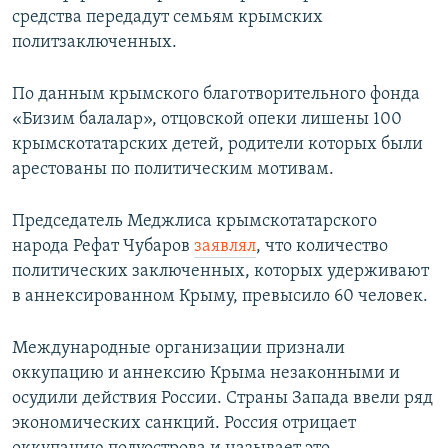
средства передадут семьям крымских
политзаключенных.
По данным крымского благотворительного фонда
«Бизим балалар», отцовской опеки лишены 100
крымскотатарских детей, родители которых были
арестованы по политическим мотивам.
Председатель Меджлиса крымскотатарского
народа Рефат Чубаров
заявлял
, что количество
политических заключенных, которых удерживают
в аннексированном Крыму, превысило 60 человек.
Международные организации признали
оккупацию и аннексию Крыма незаконными и
осудили действия России. Страны Запада ввели ряд
экономических санкций. Россия отрицает