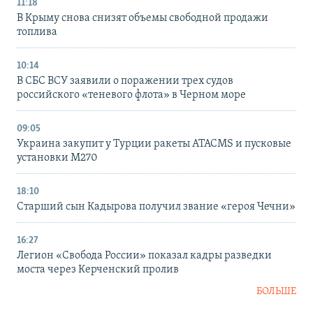
11:18
В Крыму снова снизят объемы свободной продажи
топлива
10:14
В СБС ВСУ заявили о поражении трех судов
российского «теневого флота» в Черном море
09:05
Украина закупит у Турции ракеты ATACMS и пусковые
установки M270
18:10
Старший сын Кадырова получил звание «героя Чечни»
16:27
Легион «Свобода России» показал кадры разведки
моста через Керченский пролив
БОЛЬШЕ