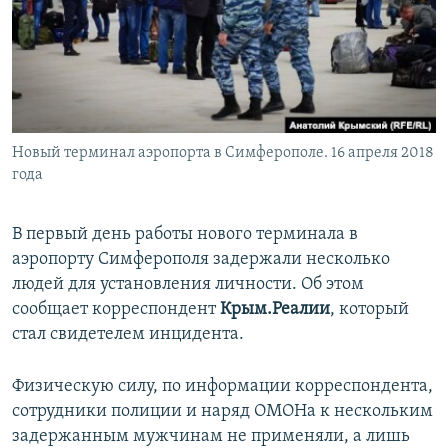
ПРИСОЕДИНЯЙТЕСЬ!
ПОБЕДИТЕЛЕЙ НЕ СУДЯТ?
КРЫМ.НЕПОКОРЕННЫЙ
ELIFBE
УКРАИНСКАЯ ПРОБЛЕМА КРЫМА
Все сайты RFE/RL
Новый терминал аэропорта в Симферополе. 16 апреля 2018
года
В первый день работы нового терминала в
аэропорту Симферополя задержали несколько
людей для установления личности. Об этом
сообщает корреспондент
Крым.Реалии
, который
стал свидетелем инцидента.
Физическую силу, по информации корреспондента,
сотрудники полиции и наряд ОМОНа к нескольким
задержанным мужчинам не применяли, а лишь