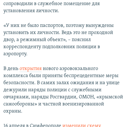
сопроводили в служебное помещение для
установления личности.
«У них не было паспортов, поэтому вынуждены
установить их личности. Ведь это не проходной
двор, а режимный объект», – пояснил
корреспонденту подполковник полиции в
аэропорту.
В день
открытия
нового аэровокзального
комплекса были приняты беспрецедентные меры
безопасности. В самих залах ожидания и на улице
дежурили наряды полиции с служебными
овчарками, наряды Росгвардии, ОМОН, «крымской
самообороны» и частной военизированной
охраны.
16 апреля в Симферополе
изменили схему