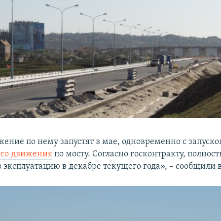
жение по нему запустят в мае, одновременно с запуск
ого движения
по мосту. Согласно госконтракту, полнос
в эксплуатацию в декабре текущего года», – сообщили 