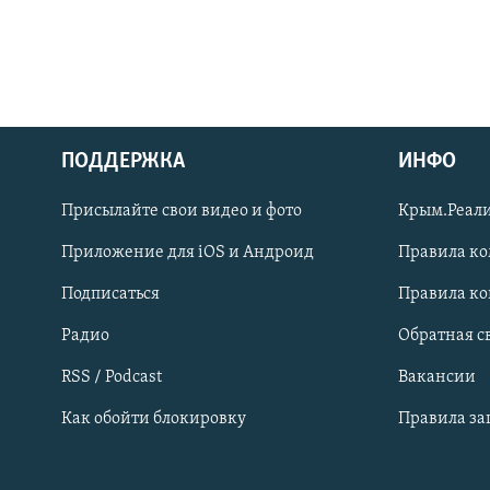
ПОДДЕРЖКА
ИНФО
Українською
Присылайте свои видео и фото
Крым.Реали
Qırımtatar
Приложение для iOS и Андроид
Правила к
Подписаться
Правила к
ПРИСОЕДИНЯЙТЕСЬ!
Радио
Обратная с
RSS / Podcast
Вакансии
Как обойти блокировку
Правила з
Все сайты RFE/RL