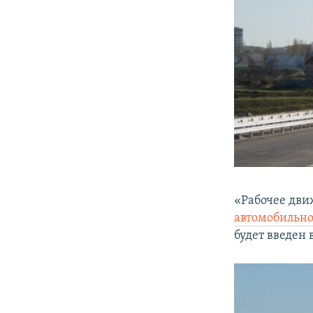
«Рабочее дви
автомобильн
будет введен 