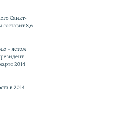
ого Санкт-
 составит 8,6
ию – летом
президент
марте 2014
ста в 2014