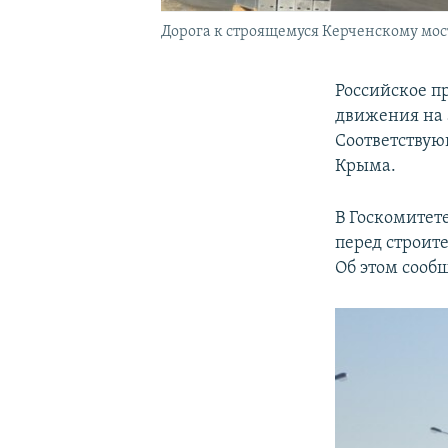
Дорога к строящемуся Керченскому мост
Российское пр
движения на 
Соответствую
Крыма.
В Госкомитет
перед строит
Об этом сооб