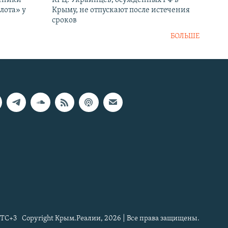
лота» у
Крыму, не отпускают после истечения
сроков
БОЛЬШЕ
TC+3
Copyright Крым.Реалии, 2026 | Все права защищены.