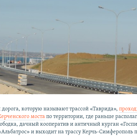
я дорога, которую называют трассой «Таврида»,
проход
Керченского моста
по территории, где раньше распола
ободка, дачный кооператив и античный курган «Госп
«Альбатрос» и выходит на трассу Керчь-Симферополь п