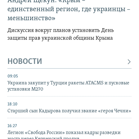
Андрей Щекун: «Крым –
единственный регион, где украинцы –
меньшинство»
Дискуссия вокруг планов установить День
защиты прав украинской общины Крыма
НОВОСТИ
09:05
Украина закупит у Турции ракеты ATACMS и пусковые
установки M270
18:10
Старший сын Кадырова получил звание «героя Чечни»
16:27
Легион «Свобода России» показал кадры разведки