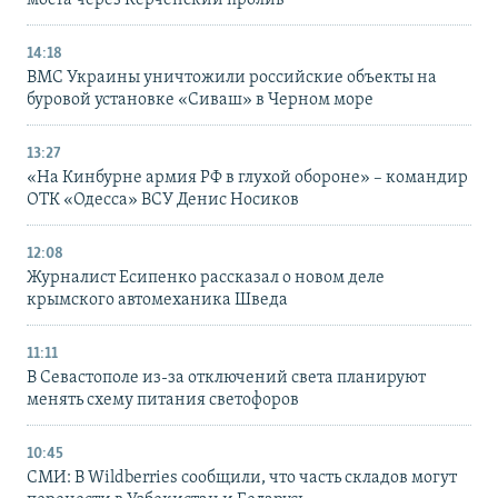
моста через Керченский пролив
14:18
ВМС Украины уничтожили российские объекты на
буровой установке «Сиваш» в Черном море
13:27
«На Кинбурне армия РФ в глухой обороне» – командир
ОТК «Одесса» ВСУ Денис Носиков
12:08
Журналист Есипенко рассказал о новом деле
крымского автомеханика Шведа
11:11
В Севастополе из-за отключений света планируют
менять схему питания светофоров
10:45
СМИ: В Wildberries сообщили, что часть складов могут