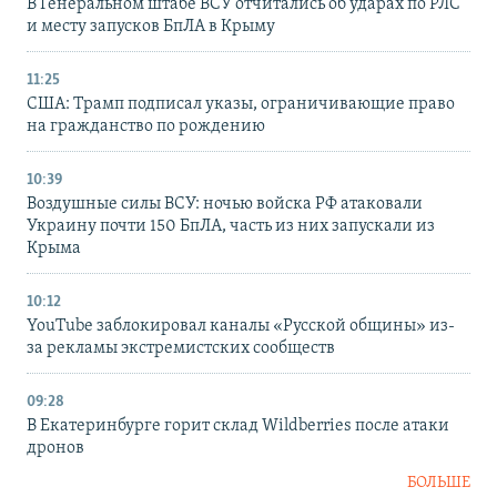
В Генеральном штабе ВСУ отчитались об ударах по РЛС
и месту запусков БпЛА в Крыму
11:25
США: Трамп подписал указы, ограничивающие право
на гражданство по рождению
10:39
Воздушные силы ВСУ: ночью войска РФ атаковали
Украину почти 150 БпЛА, часть из них запускали из
Крыма
10:12
YouTube заблокировал каналы «Русской общины» из-
за рекламы экстремистских сообществ
09:28
В Екатеринбурге горит склад Wildberries после атаки
дронов
БОЛЬШЕ