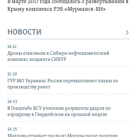
В марте 2017 года сообщалось о развертывании в
Крыму комплекса РЭБ «Мурманск-БН»
НОВОСТИ
16:12
Дроны атаковали в Сибири нефтехимический
комплекс холдинга СИБУР
15:30
ГУР МО Украины: Россия перевыполняет планы по
производству ракет
14:53
В Генштабе ВСУ уточнили результаты ударов по
аэродрому в Гвардейском на прошлой неделе
14:25
Молдова отзывает посла из Москвы после падения