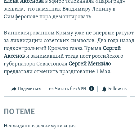
Елена Аксенова
в эфире телеканала «Царьград»
заявила, что памятник Владимиру Ленину в
Симферополе пора демонтировать.
В аннексированном Крыму уже не впервые ратуют
за ликвидацию советских символов. Два года назад
подконтрольный Кремлю глава Крыма
Сергей
Аксенов
и занимавший тогда пост российского
губернатора Севастополя
Сергей Меняйло
предлагали отменить празднование 1 Мая.
Поделиться
Читать без VPN
Follow us
ПО ТЕМЕ
Неожиданная декоммунизация