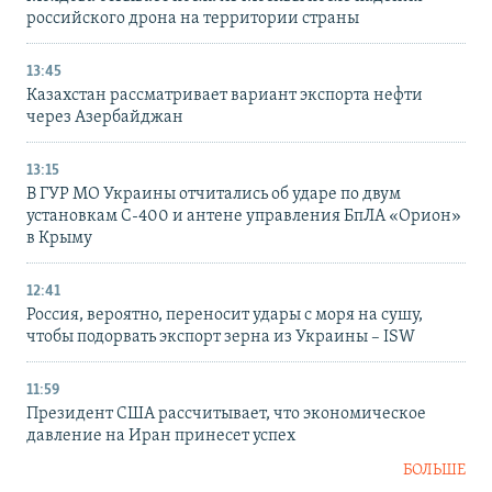
российского дрона на территории страны
13:45
Казахстан рассматривает вариант экспорта нефти
через Азербайджан
13:15
В ГУР МО Украины отчитались об ударе по двум
установкам С-400 и антене управления БпЛА «Орион»
в Крыму
12:41
Россия, вероятно, переносит удары с моря на сушу,
чтобы подорвать экспорт зерна из Украины – ISW
11:59
Президент США рассчитывает, что экономическое
давление на Иран принесет успех
БОЛЬШЕ