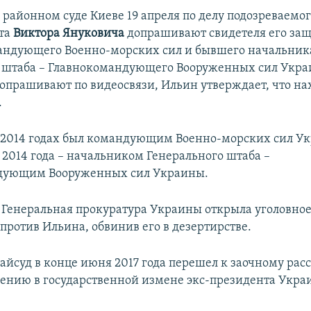
 районном суде Киеве 19 апреля по делу подозреваемог
нта
Виктора Януковича
допрашивают свидетеля его защ
андующего Военно-морских сил и бывшего начальник
о штаба – Главнокомандующего Вооруженных сил Укр
 допрашивают по видеосвязи, Ильин утверждает, что на
.
-2014 годах был командующим Военно-морских сил Укр
 2014 года – начальником Генерального штаба –
дующим Вооруженных сил Украины.
 Генеральная прокуратура Украины открыла уголовно
против Ильина, обвинив его в дезертирстве.
айсуд в конце июня 2017 года перешел к заочному ра
нению в государственной измене экс-президента Укра