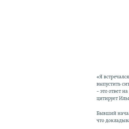
«Я встречалс
выпустить си
– это ответ н
цитирует Ил
Бывший начал
что докладыв