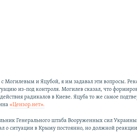
я с Могилевым и Яцубой, я им задавал эти вопросы. Ре
туацию из-под контроля. Могилев сказал, что формиро
а действия радикалов в Киеве. Яцуба то же самое подтве
ьина
«Цензор.нет».
ьник Генерального штаба Вооруженных сил Украины 
ал о ситуации в Крыму постоянно, но должной реакции