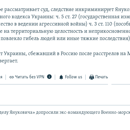
рое рассматривает суд, следствие инкриминирует Януко
ного кодекса Украины: ч. 5 ст. 27 (государственная измен
ество в ведении агрессивной войны) ч. 3 ст. 110 (пособ
ве на территориальную целостность и неприкосновенн
 повлекло гибель людей или иные тяжкие последствия)
т Украины, сбежавший в Россию после расстрелов на 
вергает.
ся
Читать без VPN
Follow us
Печать
«делу Януковича» допросили экс-командующего Военно-морс