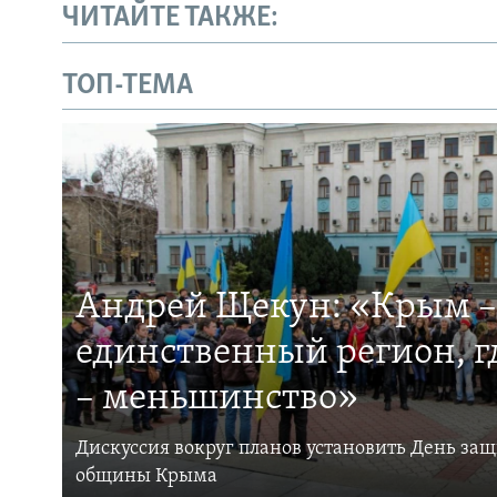
ЧИТАЙТЕ ТАКЖЕ:
ТОП-ТЕМА
Андрей Щекун: «Крым –
единственный регион, 
– меньшинство»
Дискуссия вокруг планов установить День за
общины Крыма