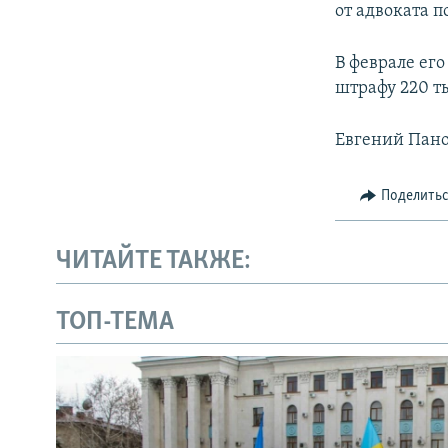
от адвоката 
В феврале ег
штрафу 220 ты
Евгений Панов
Поделить
ЧИТАЙТЕ ТАКЖЕ:
ТОП-ТЕМА