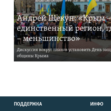
Андрей Щекун: «Крым –
единственный регион, 
– меньшинство»
Дискуссия вокруг планов установить День за
общины Крыма
ПОДДЕРЖКА
ИНФО