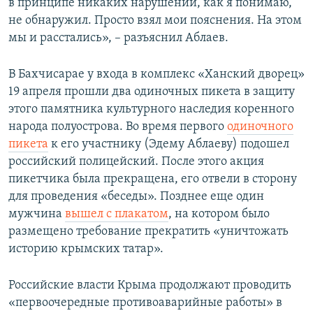
в принципе никаких нарушений, как я понимаю,
не обнаружил. Просто взял мои пояснения. На этом
мы и расстались», – разъяснил Аблаев.
В Бахчисарае у входа в комплекс «Ханский дворец»
19 апреля прошли два одиночных пикета в защиту
этого памятника культурного наследия коренного
народа полуострова. Во время первого
одиночного
пикета
к его участнику (Эдему Аблаеву) подошел
российский полицейский. После этого акция
пикетчика была прекращена, его отвели в сторону
для проведения «беседы». Позднее еще один
мужчина
вышел с плакатом
, на котором было
размещено требование прекратить «уничтожать
историю крымских татар».
Российские власти Крыма продолжают проводить
«первоочередные противоаварийные работы» в