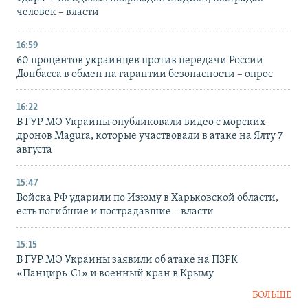
человек – власти
16:59
60 процентов украинцев против передачи России
Донбасса в обмен на гарантии безопасности – опрос
16:22
В ГУР МО Украины опубликовали видео с морских
дронов Magura, которые участвовали в атаке на Ялту 7
августа
15:47
Войска РФ ударили по Изюму в Харьковской области,
есть погибшие и пострадавшие – власти
15:15
В ГУР МО Украины заявили об атаке на ПЗРК
«Панцирь-С1» и военный кран в Крыму
БОЛЬШЕ