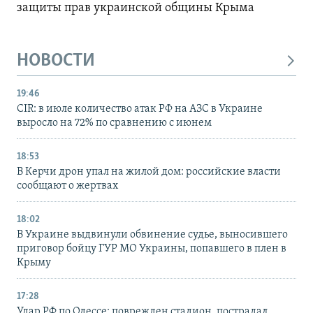
защиты прав украинской общины Крыма
НОВОСТИ
19:46
CIR: в июле количество атак РФ на АЗС в Украине
выросло на 72% по сравнению с июнем
18:53
В Керчи дрон упал на жилой дом: российские власти
сообщают о жертвах
18:02
В Украине выдвинули обвинение судье, выносившего
приговор бойцу ГУР МО Украины, попавшего в плен в
Крыму
17:28
Удар РФ по Одессе: поврежден стадион, пострадал