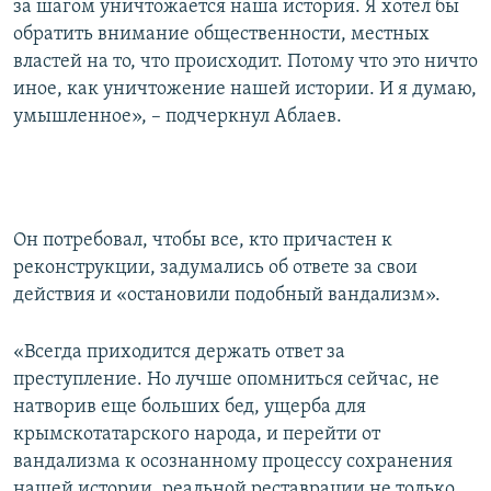
за шагом уничтожается наша история. Я хотел бы
обратить внимание общественности, местных
властей на то, что происходит. Потому что это ничто
иное, как уничтожение нашей истории. И я думаю,
умышленное», – подчеркнул Аблаев.
Он потребовал, чтобы все, кто причастен к
реконструкции, задумались об ответе за свои
действия и «остановили подобный вандализм».
«Всегда приходится держать ответ за
преступление. Но лучше опомниться сейчас, не
натворив еще больших бед, ущерба для
крымскотатарского народа, и перейти от
вандализма к осознанному процессу сохранения
нашей истории, реальной реставрации не только