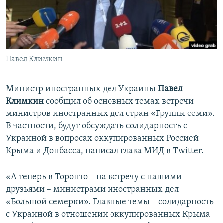
ПРИСОЕДИНЯЙТЕСЬ!
ПОБЕДИТЕЛЕЙ НЕ СУДЯТ?
КРЫМ.НЕПОКОРЕННЫЙ
ELIFBE
Павел Климкин
УКРАИНСКАЯ ПРОБЛЕМА КРЫМА
Все сайты RFE/RL
Министр иностранных дел Украины
Павел
Климкин
сообщил об основных темах встречи
министров иностранных дел стран «Группы семи».
В частности, будут обсуждать солидарность с
Украиной в вопросах оккупированных Россией
Крыма и Донбасса, написал глава МИД в Twitter.
«А теперь в Торонто – на встречу с нашими
друзьями – министрами иностранных дел
«Большой семерки». Главные темы – солидарность
с Украиной в отношении оккупированных Крыма