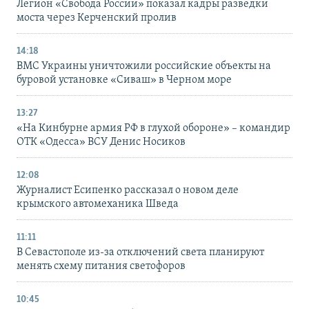
Легион «Свобода России» показал кадры разведки
моста через Керченский пролив
14:18
ВМС Украины уничтожили российские объекты на
буровой установке «Сиваш» в Черном море
13:27
«На Кинбурне армия РФ в глухой обороне» – командир
ОТК «Одесса» ВСУ Денис Носиков
12:08
Журналист Есипенко рассказал о новом деле
крымского автомеханика Шведа
11:11
В Севастополе из-за отключений света планируют
менять схему питания светофоров
10:45