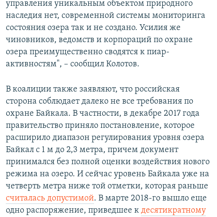
управления уникальным объектом природного
наследия нет, современной системы мониторинга
состояния озера так и не создано. Усилия же
чиновников, ведомств и корпораций по охране
озера преимущественно сводятся к пиар-
активностям", – сообщил Колотов.
В коалиции также заявляют, что российская
сторона соблюдает далеко не все требования по
охране Байкала. В частности, в декабре 2017 года
правительство приняло постановление, которое
расширило диапазон регулирования уровня озера
Байкал с 1 м до 2,3 метра, причем документ
принимался без полной оценки воздействия нового
режима на озеро. И сейчас уровень Байкала уже на
четверть метра ниже той отметки, которая раньше
считалась допустимой
. В марте 2018-го вышло еще
одно распоряжение, приведшее к
десятикратному