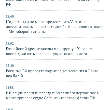
налоговикам из Крыма, которые перешли на сторону
РФ
15:40
Нидерланды не могут предоставить Украине
дополнительные перехватчики Patriot из своих запасов
– Минобороны страны
15:02
Российский дрон атаковал маршрутку в Херсоне,
пострадали пять человек – украинские власти
14:30
Военные РФ проводят вторые за день учения в Оливе
под Ялтой
13:58
В Швеции решили передать Украине задержанное в
марте грузовое судно Caffa из «теневого флота» РФ