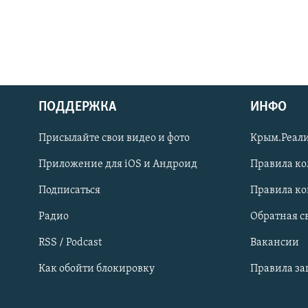
ПОДДЕРЖКА
ИНФО
Українською
Присылайте свои видео и фото
Крым.Реали
Qırımtatar
Приложение для iOS и Андроид
Правила к
Подписаться
Правила к
ПРИСОЕДИНЯЙТЕСЬ!
Радио
Обратная с
RSS / Podcast
Вакансии
Как обойти блокировку
Правила з
Все сайты RFE/RL