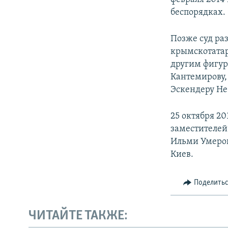
беспорядках.
Позже суд раз
крымскотатар
другим фигур
Кантемирову,
Эскендеру Не
25 октября 2
заместителей
Ильми Умеров
Киев.
Поделить
ЧИТАЙТЕ ТАКЖЕ: