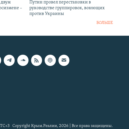
 двум
Путин провел перестановки в
госизмене –
руководстве группировок, воюющих
против Украины
БОЛЬШЕ
TC+3
Copyright Крым.Реалии, 2026 | Все права защищены.