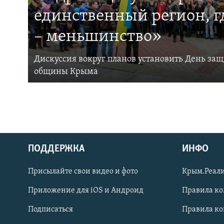
единственный регион, 
– меньшинство»
Дискуссия вокруг планов установить День за
общины Крыма
ПОДДЕРЖКА
ИНФО
Українською
Присылайте свои видео и фото
Крым.Реали
Qırımtatar
Приложение для iOS и Андроид
Правила к
Подписаться
Правила к
ПРИСОЕДИНЯЙТЕСЬ!