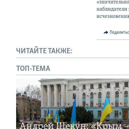
«значительно
наблюдатели 
исчезновения
Поделить
ЧИТАЙТЕ ТАКЖЕ:
ТОП-ТЕМА
Андрей Щекун: «Крым –