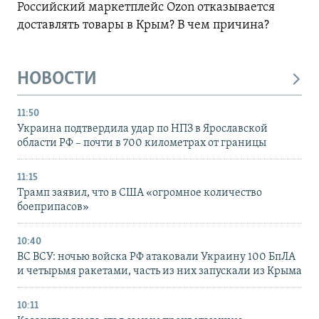
Российский маркетплейс Ozon отказывается
доставлять товары в Крым? В чем причина?
НОВОСТИ
11:50
Украина подтвердила удар по НПЗ в Ярославской
области РФ – почти в 700 километрах от границы
11:15
Трамп заявил, что в США «огромное количество
боеприпасов»
10:40
ВС ВСУ: ночью войска РФ атаковали Украину 100 БпЛА
и четырьмя ракетами, часть из них запускали из Крыма
10:11