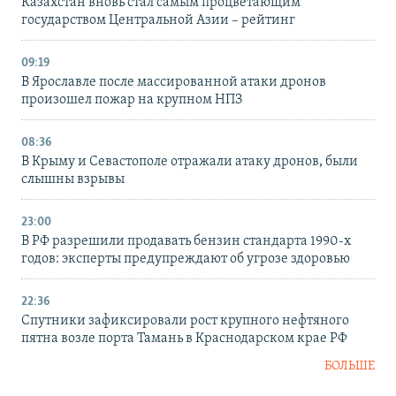
Казахстан вновь стал самым процветающим
государством Центральной Азии – рейтинг
09:19
В Ярославле после массированной атаки дронов
произошел пожар на крупном НПЗ
08:36
В Крыму и Севастополе отражали атаку дронов, были
слышны взрывы
23:00
В РФ разрешили продавать бензин стандарта 1990-х
годов: эксперты предупреждают об угрозе здоровью
22:36
Спутники зафиксировали рост крупного нефтяного
пятна возле порта Тамань в Краснодарском крае РФ
БОЛЬШЕ